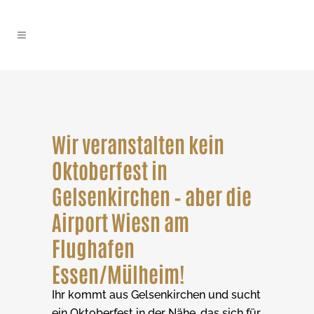
Wir veranstalten kein
Oktoberfest in
Gelsenkirchen – aber die
Airport Wiesn am
Flughafen
Essen/Mülheim!
Ihr kommt aus Gelsenkirchen und sucht
ein Oktoberfest in der Nähe, das sich für