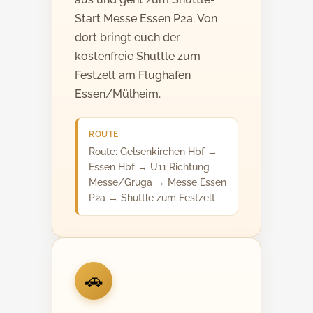
Start Messe Essen P2a. Von
dort bringt euch der
kostenfreie Shuttle zum
Festzelt am Flughafen
Essen/Mülheim.
ROUTE
Route: Gelsenkirchen Hbf →
Essen Hbf → U11 Richtung
Messe/Gruga → Messe Essen
P2a → Shuttle zum Festzelt
🚗