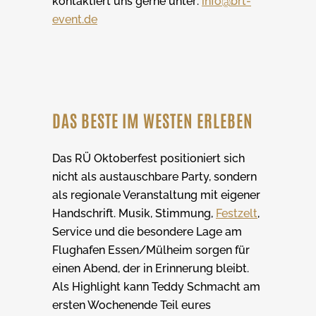
kontaktiert uns gerne unter:
info@brt-
event.de
DAS BESTE IM WESTEN ERLEBEN
Das RÜ Oktoberfest positioniert sich
nicht als austauschbare Party, sondern
als regionale Veranstaltung mit eigener
Handschrift. Musik, Stimmung,
Festzelt
,
Service und die besondere Lage am
Flughafen Essen/Mülheim sorgen für
einen Abend, der in Erinnerung bleibt.
Als Highlight kann Teddy Schmacht am
ersten Wochenende Teil eures