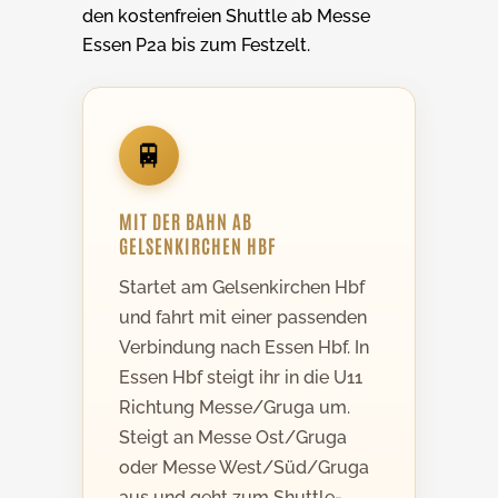
den kostenfreien Shuttle ab Messe
Essen P2a bis zum Festzelt.
🚆
MIT DER BAHN AB
GELSENKIRCHEN HBF
Startet am Gelsenkirchen Hbf
und fahrt mit einer passenden
Verbindung nach Essen Hbf. In
Essen Hbf steigt ihr in die U11
Richtung Messe/Gruga um.
Steigt an Messe Ost/Gruga
oder Messe West/Süd/Gruga
aus und geht zum Shuttle-