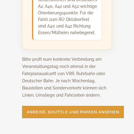
A2, A40, A42 und A52 wichtige
Orientierungspunkte. Für die
Fahrt zum RÜ Oktoberfest
sind A40 und A42 Richtung
Essen/Mülheim naheliegend.
Bitte prüft eure konkrete Verbindung am
Veranstaltungstag noch einmal in der
Fahrplanauskunft von VRR, Ruhrbahn oder
Deutscher Bahn. Je nach Wochentag,
Baustellen und Sonderverkehr können sich
Linien, Umstiege und Fahrzeiten ändern.
ANREISE, SHUTTLE UND PARKEN ANSEHEN