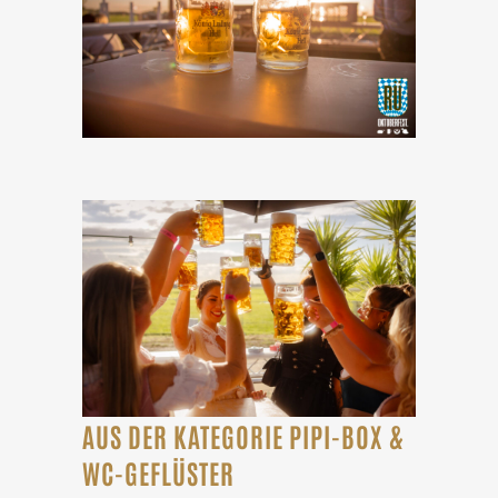
AUS DER KATEGORIE PIPI-BOX &
WC-GEFLÜSTER