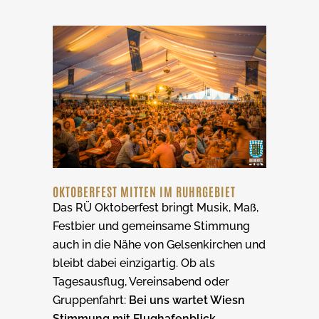
OKTOBERFEST MITTEN IM RUHRGEBIET
Das RÜ Oktoberfest bringt Musik, Maß,
Festbier und gemeinsame Stimmung
auch in die Nähe von Gelsenkirchen und
bleibt dabei einzigartig. Ob als
Tagesausflug, Vereinsabend oder
Gruppenfahrt:
Bei uns wartet Wiesn
Stimmung mit Flughafenblick.