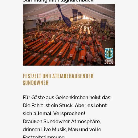
FESTZELT UND ATEMBERAUBENDER
SUNDOWNER
Für Gäste aus Gelsenkirchen heißt das:
Die Fahrt ist ein Stück.
Aber es lohnt
sich allemal. Versprochen!
Draußen Sundowner Atmosphäre,
drinnen Live Musik, Maß und volle
Festzeltstimmung.