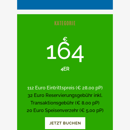
KATEGORIE
€
164
4ER
112 Euro Eintrittspreis (€ 28,00 pP)
32 Euro Reservierungsgebühr inkl.
Transaktionsgebühr (€ 8,00 pP)
20 Euro Speisenverzehr (€ 5,00 pP)
JETZT BUCHEN