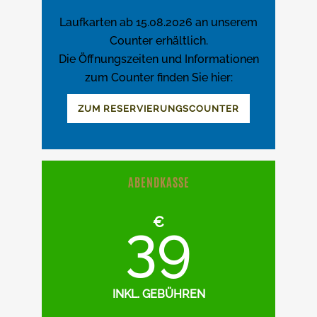
Laufkarten ab 15.08.2026 an unserem
Counter erhältlich.
Die Öffnungszeiten und Informationen
zum Counter finden Sie hier:
ZUM RESERVIERUNGSCOUNTER
ABENDKASSE
€
39
INKL. GEBÜHREN