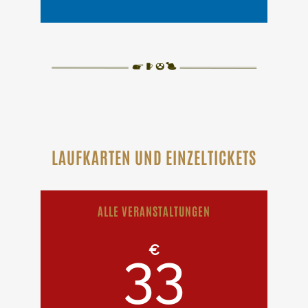
LAUFKARTEN UND EINZELTICKETS
ALLE VERANSTALTUNGEN
€
33