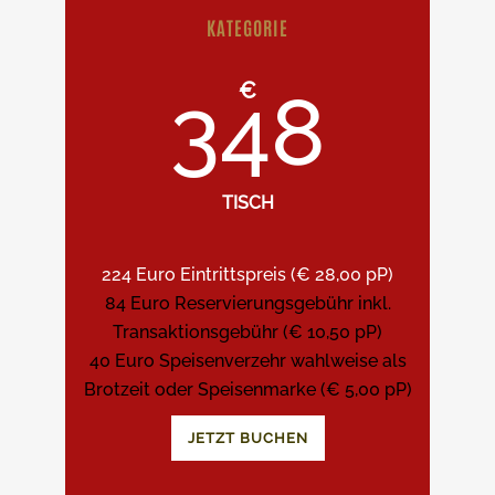
KATEGORIE
€
348
TISCH
224 Euro Eintrittspreis (€ 28,00 pP)
84 Euro Reservierungsgebühr inkl.
Transaktionsgebühr (€ 10,50 pP)
40 Euro Speisenverzehr wahlweise als
Brotzeit oder Speisenmarke (€ 5,00 pP)
JETZT BUCHEN