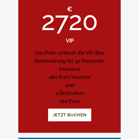
€
2720
VIP
Der Preis umfasst die VIP-Box
Reservierung für 32 Personen.
Inklusive
480 Euro Voucher
und
4 Brotzeiten
160 Euro
JETZT BUCHEN