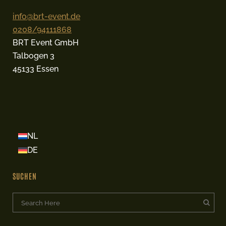
info@brt-event.de
0208/94111868
BRT Event GmbH
Talbogen 3
45133 Essen
NL
DE
SUCHEN