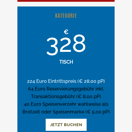
KATEGORIE
€
328
TISCH
224 Euro Eintrittspreis (€ 28,00 pP)
64 Euro Reservierungsgebühr inkl.
Transaktionsgebühr (€ 8,00 pP)
40 Euro Speisenverzehr wahlweise als
Brotzeit oder Speisenmarke (€ 5,00 pP)
JETZT BUCHEN