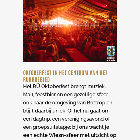
OKTOBERFEST IN HET CENTRUM VAN HET
RUHRGEBIED
Het RÜ Oktoberfest brengt muziek,
Maß, feestbier en een gezellige sfeer
ook naar de omgeving van Bottrop en
blijft daarbij uniek. Of het nu gaat om
een dagtrip, een verenigingsavond of
een groepsuitstapje:
bij ons wacht je
een echte Wiesn-sfeer met uitzicht op