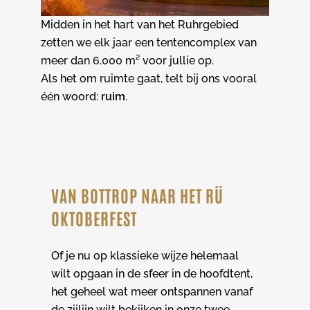
Midden in het hart van het Ruhrgebied
zetten we elk jaar een tentencomplex van
meer dan 6.000 m² voor jullie op.
Als het om ruimte gaat, telt bij ons vooral
één woord:
ruim
.
VAN BOTTROP NAAR HET RÜ
OKTOBERFEST
Of je nu op klassieke wijze helemaal
wilt opgaan in de sfeer in de hoofdtent,
het geheel wat meer ontspannen vanaf
de zijlijn wilt bekijken in onze twee