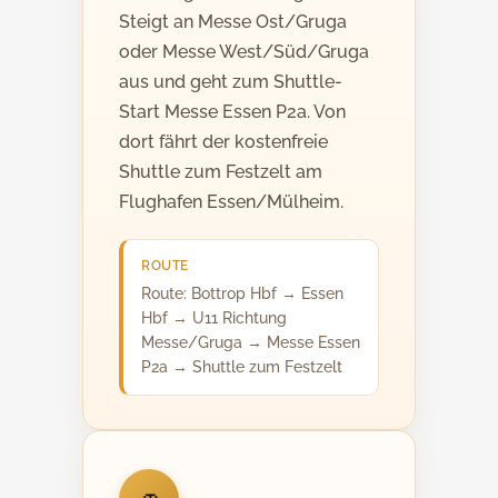
Steigt an Messe Ost/Gruga
oder Messe West/Süd/Gruga
aus und geht zum Shuttle-
Start Messe Essen P2a. Von
dort fährt der kostenfreie
Shuttle zum Festzelt am
Flughafen Essen/Mülheim.
ROUTE
Route: Bottrop Hbf → Essen
Hbf → U11 Richtung
Messe/Gruga → Messe Essen
P2a → Shuttle zum Festzelt