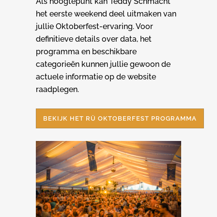
Als hoogtepunt kan Teddy Schmacht
het eerste weekend deel uitmaken van
jullie Oktoberfest-ervaring. Voor
definitieve details over data, het
programma en beschikbare
categorieën kunnen jullie gewoon de
actuele informatie op de website
raadplegen.
BEKIJK HET RÜ OKTOBERFEST PROGRAMMA