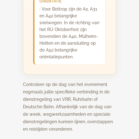
ORIËNTATIE
: Voor Bottrop zijn de A2, A31
en A42 belangrijke
snelwegen. In de richting van
het RÜ Oktoberfest zijn
bovendien de A40, Mülheim-
Heißen en de aansluiting op
de A52 belangrijke
oriëntatiepunten.
Controleer op de dag van het evenement
nogmaals jullie specifieke verbinding in de
dienstregeling van VRR, Ruhrbahn of
Deutsche Bahn. Afhankelijk van de dag van
de week, wegwerkzaamheden en speciale
dienstregelingen kunnen lijnen, overstappen
en reistijden veranderen.