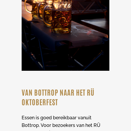
VAN BOTTROP NAAR HET RÜ
OKTOBERFEST
Essen is goed bereikbaar vanuit
Bottrop. Voor bezoekers van het RÜ