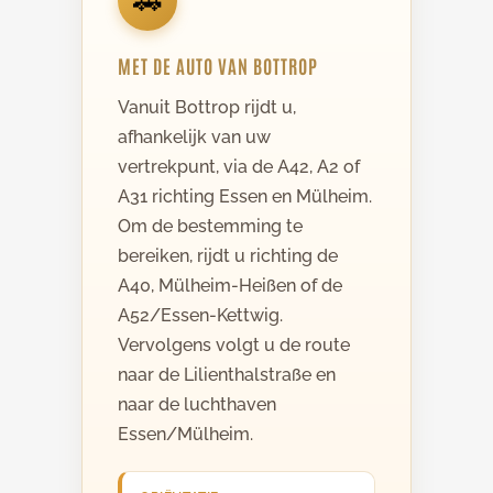
🚗
MET DE AUTO VAN BOTTROP
Vanuit Bottrop rijdt u,
afhankelijk van uw
vertrekpunt, via de A42, A2 of
A31 richting Essen en Mülheim.
Om de bestemming te
bereiken, rijdt u richting de
A40, Mülheim-Heißen of de
A52/Essen-Kettwig.
Vervolgens volgt u de route
naar de Lilienthalstraße en
naar de luchthaven
Essen/Mülheim.