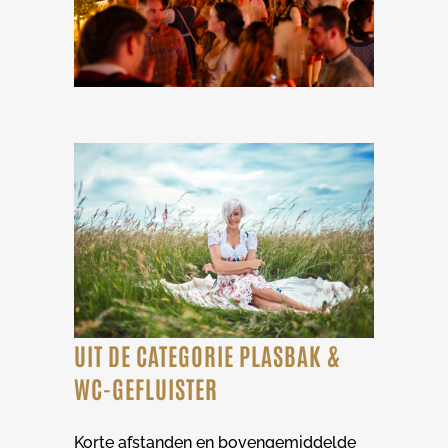
UIT DE CATEGORIE PLASBAK &
WC-GEFLUISTER
Korte afstanden en bovengemiddelde