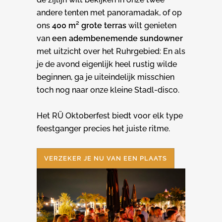
andere tenten met panoramadak, of op
ons
400 m² grote terras
wilt genieten
van
een adembenemende sundowner
met uitzicht over het Ruhrgebied: En als
je de avond eigenlijk heel rustig wilde
beginnen, ga je uiteindelijk misschien
toch nog naar onze kleine Stadl-disco.
Het RÜ Oktoberfest biedt voor elk type
feestganger precies het juiste ritme.
VERZEKER JE NU VAN EEN PLAATS