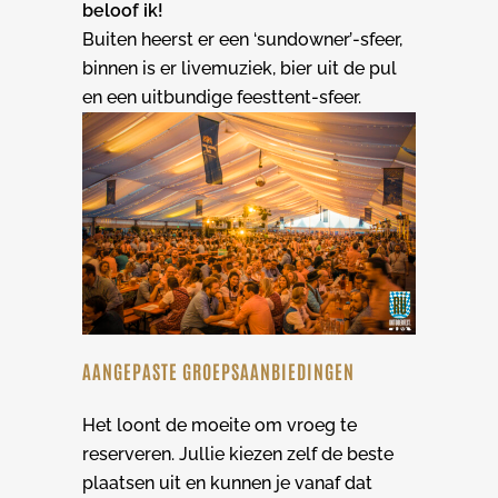
beloof ik!
Buiten heerst er een ‘sundowner’-sfeer,
binnen is er livemuziek, bier uit de pul
en een uitbundige feesttent-sfeer.
AANGEPASTE GROEPSAANBIEDINGEN
Het loont de moeite om vroeg te
reserveren. Jullie kiezen zelf de beste
plaatsen uit en kunnen je vanaf dat