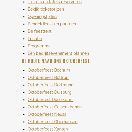
Tickets en tafels reserveren
Bekijk ticketprijzen
Openingstijden
Pendeldienst en parkeren
De feesttent
Locatie
Programma
Een bedrijfsevenement plannen
DE ROUTE NAAR ONS OKTOBERFEST
Oktoberfeest Bochum
Oktoberfeest Bottrop
Oktoberfeest Dortmund
Oktoberfeest Duisburg
Oktoberfest Düsseldorf
Oktoberfeest Gelsenkirchen
Oktoberfeest Neuss
Oktoberfeest Oberhausen
Oktoberfeest Xanten