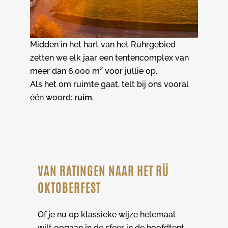
Midden in het hart van het Ruhrgebied
zetten we elk jaar een tentencomplex van
meer dan 6.000 m² voor jullie op.
Als het om ruimte gaat, telt bij ons vooral
één woord:
ruim
.
VAN RATINGEN NAAR HET RÜ
OKTOBERFEST
Of je nu op klassieke wijze helemaal
wilt opgaan in de sfeer in de hoofdtent,