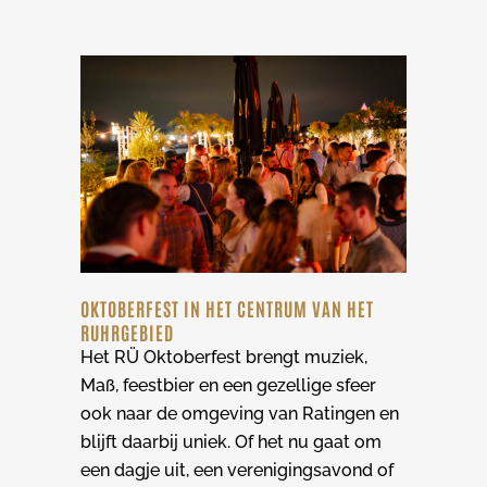
OKTOBERFEST IN HET CENTRUM VAN HET
RUHRGEBIED
Het RÜ Oktoberfest brengt muziek,
Maß, feestbier en een gezellige sfeer
ook naar de omgeving van Ratingen en
blijft daarbij uniek. Of het nu gaat om
een dagje uit, een verenigingsavond of