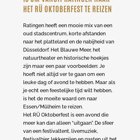
HET RÜ OKTOBERFEST TE REIZEN
Ratingen heeft een mooie mix van een
oud stadscentrum, korte afstanden
naar het platteland en de nabijheid van
Düsseldorf. Het Blauwe Meer, het
natuurtheater en historische hoekjes
zijn maar een paar voorbeelden: Je
hoeft niet altijd ver te gaan om een
leuke dag of avond te hebben. Maar als
je echt een feestelijke tijd wilt hebben,
is het de moeite waard om naar
Essen/Mülheim te reizen.
Het RÜ Oktoberfest is een avond die
meer kan dan alleen “uitgaan”. De sfeer
van een festivaltent, livemuziek,
festivalbier, lekkernijen en gasten uit het