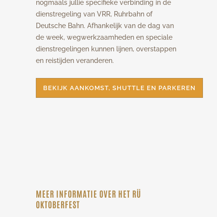
nogmaals jullie specifieke verbinding in de
dienstregeling van VRR, Ruhrbahn of
Deutsche Bahn. Afhankelijk van de dag van
de week, wegwerkzaamheden en speciale
dienstregelingen kunnen lijnen, overstappen
en reistijden veranderen.
BEKIJK AANKOMST, SHUTTLE EN PARKEREN
MEER INFORMATIE OVER HET RÜ
OKTOBERFEST