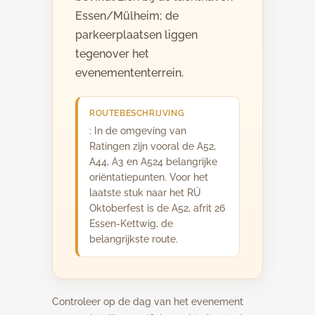
Essen/Mülheim; de
parkeerplaatsen liggen
tegenover het
evenemententerrein.
ROUTEBESCHRIJVING
: In de omgeving van
Ratingen zijn vooral de A52,
A44, A3 en A524 belangrijke
oriëntatiepunten. Voor het
laatste stuk naar het RÜ
Oktoberfest is de A52, afrit 26
Essen-Kettwig, de
belangrijkste route.
Controleer op de dag van het evenement