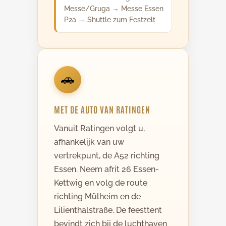
Messe/Gruga → Messe Essen
P2a → Shuttle zum Festzelt
🚗
MET DE AUTO VAN RATINGEN
Vanuit Ratingen volgt u,
afhankelijk van uw
vertrekpunt, de A52 richting
Essen. Neem afrit 26 Essen-
Kettwig en volg de route
richting Mülheim en de
Lilienthalstraße. De feesttent
bevindt zich bij de luchthaven