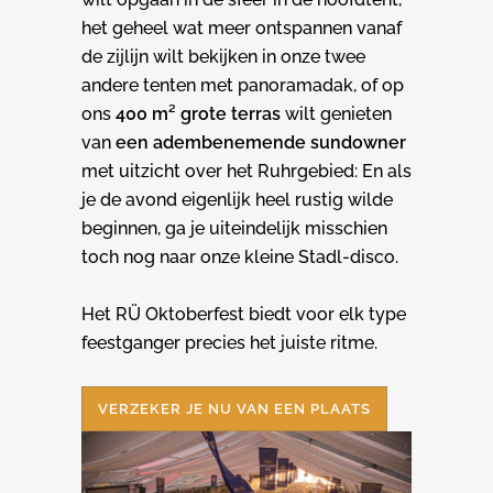
het geheel wat meer ontspannen vanaf
de zijlijn wilt bekijken in onze twee
andere tenten met panoramadak, of op
ons
400 m² grote terras
wilt genieten
van
een adembenemende sundowner
met uitzicht over het Ruhrgebied: En als
je de avond eigenlijk heel rustig wilde
beginnen, ga je uiteindelijk misschien
toch nog naar onze kleine Stadl-disco.
Het RÜ Oktoberfest biedt voor elk type
feestganger precies het juiste ritme.
VERZEKER JE NU VAN EEN PLAATS