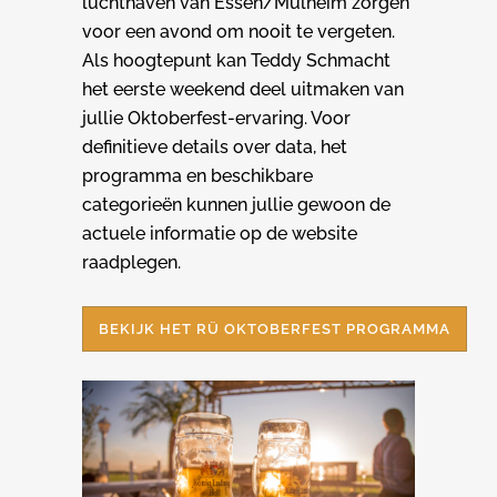
luchthaven van Essen/Mülheim zorgen
voor een avond om nooit te vergeten.
Als hoogtepunt kan Teddy Schmacht
het eerste weekend deel uitmaken van
jullie Oktoberfest-ervaring. Voor
definitieve details over data, het
programma en beschikbare
categorieën kunnen jullie gewoon de
actuele informatie op de website
raadplegen.
BEKIJK HET RÜ OKTOBERFEST PROGRAMMA