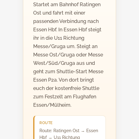
Startet am Bahnhof Ratingen
Ost und fahrt mit einer
passenden Verbindung nach
Essen Hbf. In Essen Hbf steigt
ihr in die U11 Richtung
Messe/Gruga um. Steigt an
Messe Ost/Gruga oder Messe
West/Süd/Gruga aus und
geht zum Shuttle-Start Messe
Essen P2a. Von dort bringt
euch der kostenfreie Shuttle
zum Festzelt am Flughafen
Essen/Mülheim.
ROUTE
Route: Ratingen Ost → Essen
Hbf → U11 Richtung