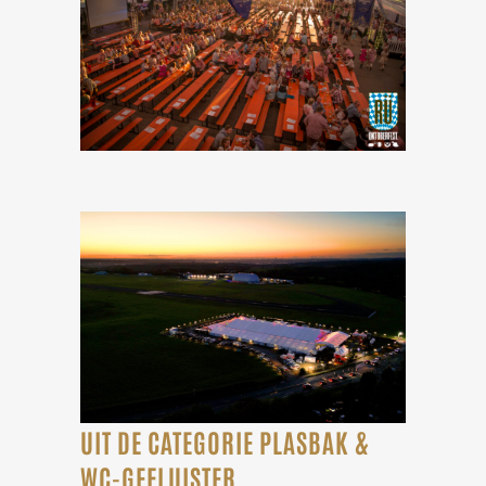
UIT DE CATEGORIE PLASBAK &
WC-GEFLUISTER