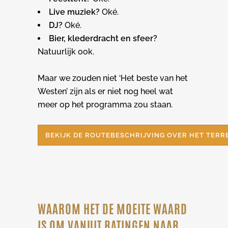
Live muziek?
Oké.
DJ?
Oké.
Bier, klederdracht en sfeer?
Natuurlijk ook.
Maar we zouden niet ‘Het beste van het
Westen’ zijn als er niet nog heel wat
meer op het programma zou staan.
BEKIJK DE ROUTEBESCHRIJVING OVER HET TERR
WAAROM HET DE MOEITE WAARD
IS OM VANUIT RATINGEN NAAR