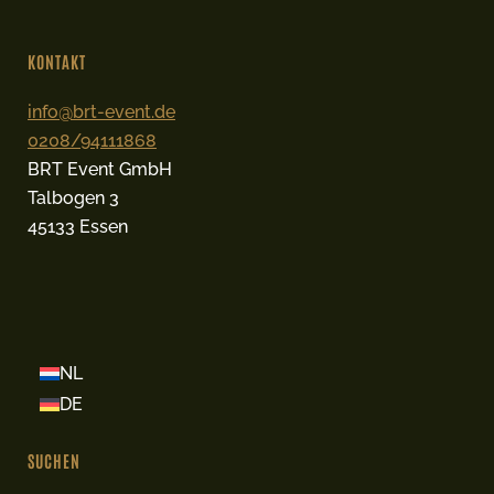
KONTAKT
info@brt-event.de
0208/94111868
BRT Event GmbH
Talbogen 3
45133 Essen
NL
DE
SUCHEN