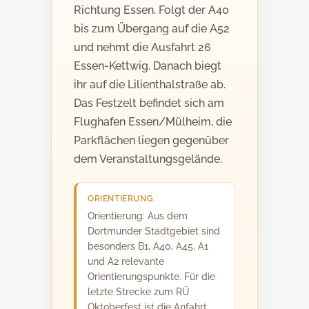
Richtung Essen. Folgt der A40
bis zum Übergang auf die A52
und nehmt die Ausfahrt 26
Essen-Kettwig. Danach biegt
ihr auf die Lilienthalstraße ab.
Das Festzelt befindet sich am
Flughafen Essen/Mülheim, die
Parkflächen liegen gegenüber
dem Veranstaltungsgelände.
ORIENTIERUNG
Orientierung: Aus dem
Dortmunder Stadtgebiet sind
besonders B1, A40, A45, A1
und A2 relevante
Orientierungspunkte. Für die
letzte Strecke zum RÜ
Oktoberfest ist die Anfahrt