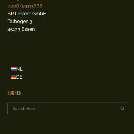
0208/94111868
BRT Event GmbH
Talbogen 3
45133 Essen
NL
DE
SUCHEN