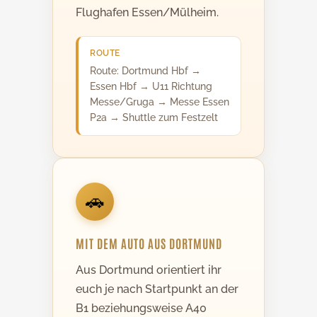
Flughafen Essen/Mülheim.
ROUTE
Route: Dortmund Hbf →
Essen Hbf → U11 Richtung
Messe/Gruga → Messe Essen
P2a → Shuttle zum Festzelt
🚗
MIT DEM AUTO AUS DORTMUND
Aus Dortmund orientiert ihr
euch je nach Startpunkt an der
B1 beziehungsweise A40