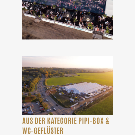
AUS DER KATEGORIE PIPI-BOX &
WC-GEFLÜSTER