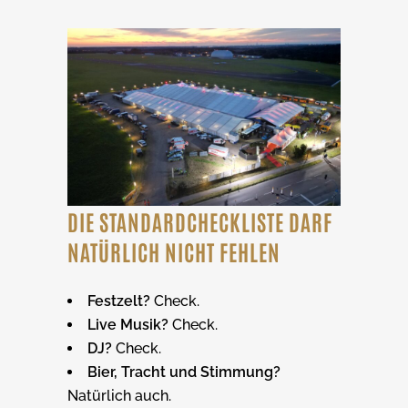
DIE STANDARDCHECKLISTE DARF
NATÜRLICH NICHT FEHLEN
Festzelt?
Check.
Live Musik?
Check.
DJ?
Check.
Bier, Tracht und Stimmung?
Natürlich auch.