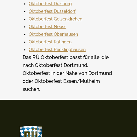
Oktoberfest Duisburg
Oktoberfest Düsseldorf
Oktoberfest Gelsenkirchen
Oktoberfest Neuss
Oktoberfest Oberhausen
Oktoberfest Ratingen
Oktoberfest Recklinghausen
Das RÜ Oktoberfest passt für alle, die
nach Oktoberfest Dortmund,
Oktoberfest in der Nähe von Dortmund
oder Oktoberfest Essen/Mülheim
suchen.