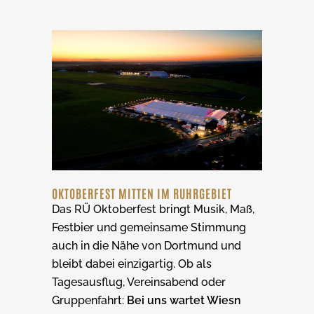
OKTOBERFEST MITTEN IM RUHRGEBIET
Das RÜ Oktoberfest bringt Musik, Maß,
Festbier und gemeinsame Stimmung
auch in die Nähe von Dortmund und
bleibt dabei einzigartig. Ob als
Tagesausflug, Vereinsabend oder
Gruppenfahrt:
Bei uns wartet Wiesn