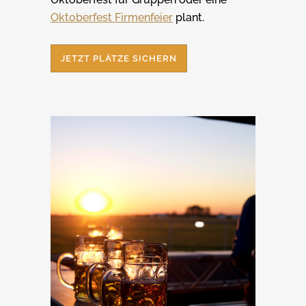
Oktoberfest Firmenfeier
plant.
JETZT PLÄTZE SICHERN