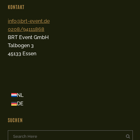
KONTAKT
info@brt-event.de
0208/94111868
BRT Event GmbH
Talbogen 3
45133 Essen
NL
DE
SUCHEN