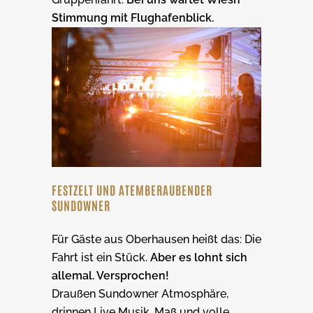
Stimmung mit Flughafenblick.
FESTZELT UND ATEMBERAUBENDER
SUNDOWNER
Für Gäste aus Oberhausen heißt das: Die
Fahrt ist ein Stück.
Aber es lohnt sich
allemal. Versprochen!
Draußen Sundowner Atmosphäre,
drinnen Live Musik, Maß und volle