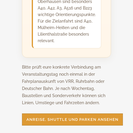
Oberhausen sind besonders
A40, A42, A3, A516 und B223
wichtige Orientierungspunkte.
Für die Zielanfahrt sind A40,
Mülheim-Heißen und die
Lilienthalstraße besonders
relevant.
Bitte prüft eure konkrete Verbindung am
Veranstaltungstag noch einmal in der
Fahrplanauskunft von VRR, Ruhrbahn oder
Deutscher Bahn. Je nach Wochentag,
Baustellen und Sonderverkehr können sich
Linien, Umstiege und Fahrzeiten ändern.
ANREISE, SHUTTLE UND PARKEN ANSEHEN