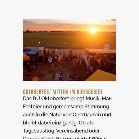
OKTOBERFEST MITTEN IM RUHRGEBIET
Das RÜ Oktoberfest bringt Musik, Maß,
Festbier und gemeinsame Stimmung
auch in die Nähe von Oberhausen und
bleibt dabei einzigartig. Ob als
Tagesausflug, Vereinsabend oder
Gruppenfahrt:
Bei uns wartet Wiesn