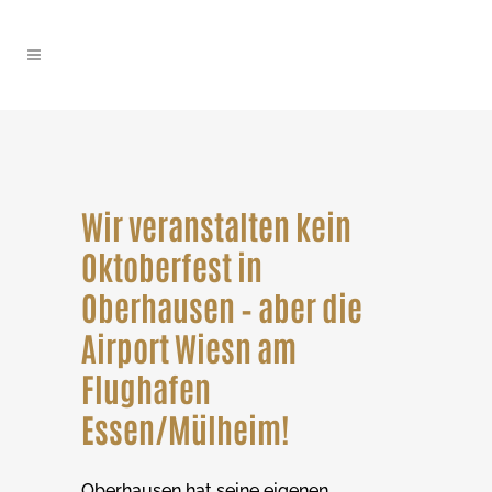
Wir veranstalten kein
Oktoberfest in
Oberhausen – aber die
Airport Wiesn am
Flughafen
Essen/Mülheim!
Oberhausen hat seine eigenen