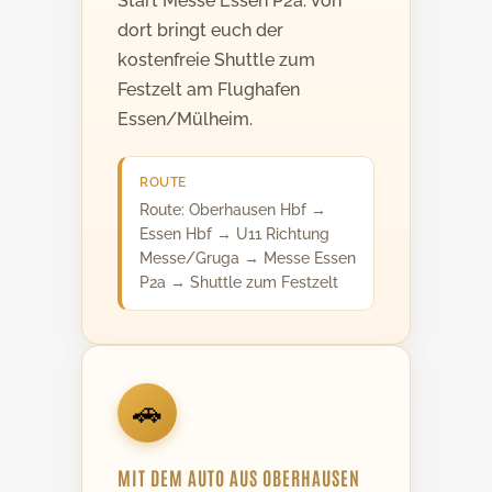
Start Messe Essen P2a. Von
dort bringt euch der
kostenfreie Shuttle zum
Festzelt am Flughafen
Essen/Mülheim.
ROUTE
Route: Oberhausen Hbf →
Essen Hbf → U11 Richtung
Messe/Gruga → Messe Essen
P2a → Shuttle zum Festzelt
🚗
MIT DEM AUTO AUS OBERHAUSEN