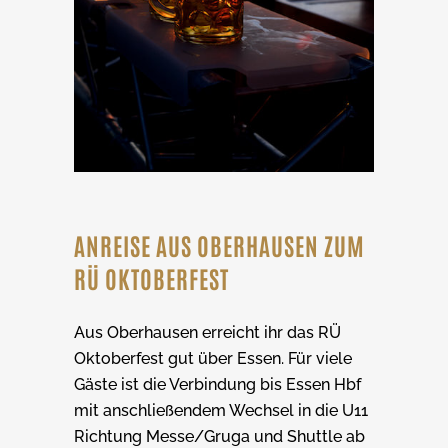
ANREISE AUS OBERHAUSEN ZUM
RÜ OKTOBERFEST
Aus Oberhausen erreicht ihr das RÜ
Oktoberfest gut über Essen. Für viele
Gäste ist die Verbindung bis Essen Hbf
mit anschließendem Wechsel in die U11
Richtung Messe/Gruga und Shuttle ab